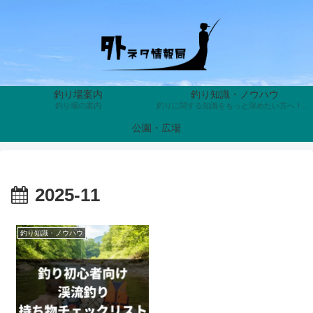
釣り場案内
釣り知識・ノウハウ
釣り場の案内
釣りに関する知識をもっと深めたい方へ！魚の生態や習性、釣り具の歴史、知って得する裏話まで、釣りにまつわる奥深い雑学を分かりやすく解説。あなたの釣果を上げ、趣味の面白さを倍増させる面白くて役に立つトリビアが満載です。
公園・広場
2025-11
釣り知識・ノウハウ