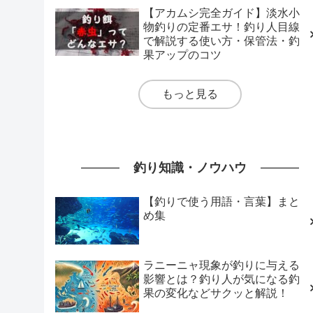
【アカムシ完全ガイド】淡水小
物釣りの定番エサ！釣り人目線
で解説する使い方・保管法・釣
果アップのコツ
もっと見る
釣り知識・ノウハウ
【釣りで使う用語・言葉】まと
め集
ラニーニャ現象が釣りに与える
影響とは？釣り人が気になる釣
果の変化などサクッと解説！