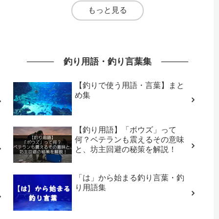
もっと見る
釣り用語・釣り言葉集
【釣りで使う用語・言葉】まと
め集
【釣り用語】「ボウズ」って
何？ベテランも震えるその意味
と、坊主回避の秘策を解説！
「は」から始まる釣り言葉・釣
り用語集