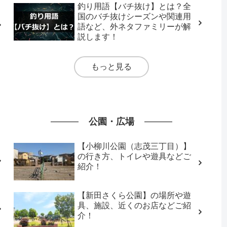
釣り用語【バチ抜け】とは？全
国のバチ抜けシーズンや関連用
語など、外ネタファミリーが解
説します！
もっと見る
公園・広場
【小柳川公園（志茂三丁目）】
の行き方、トイレや遊具などご
紹介！
【新田さくら公園】の場所や遊
具、施設、近くのお店などご紹
介！