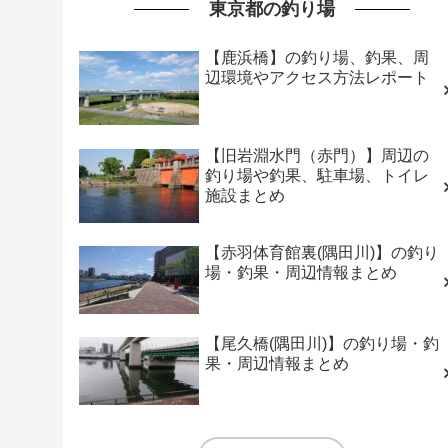
東京都の釣り場
【鹿浜橋】の釣り場、釣果、周
辺環境やアクセス方法レポート
【旧岩淵水門（赤門）】周辺の
釣り場や釣果、駐車場、トイレ
施設まとめ
【赤羽体育館裏(隅田川)】の釣り
場・釣果・周辺情報まとめ
【尾久橋(隅田川)】の釣り場・釣
果・周辺情報まとめ