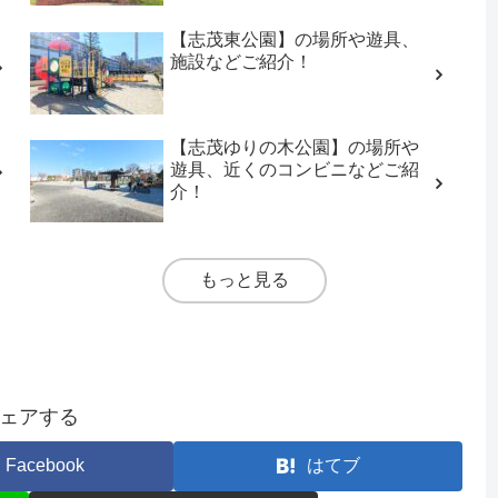
【志茂東公園】の場所や遊具、
施設などご紹介！
【志茂ゆりの木公園】の場所や
遊具、近くのコンビニなどご紹
介！
もっと見る
ェアする
Facebook
はてブ