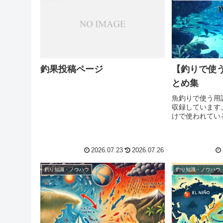
釣果投稿ページ
【釣りで使
とめ集
魚釣りで使う用
収録しています
けで使われてい
たな発見がある
用語に出会うた
誌など色々と情
2026.07.23
2026.07.26
くので是非、お
釣り知識・ノウハウ
釣り知識・ノウハウ