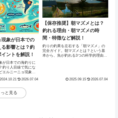
【保存推奨】朝マズメとは？
釣れる理由・朝マズメの時
間・特徴など解説！
ョ現象が日本での
釣りの釣果を左右する「朝マズメ」の
える影響とは？釣
完全ガイド。朝マズメとは？という基
ポイントを解説！
本から、魚が釣れる3つの科学的理由、
サーフ・堤防・湖沼別の攻略法、釣果
象が日本での海釣りに
を上げるコツまで網羅。この魔法の時
？釣り人目線で気にな
間を制して、最高の一匹を釣り上げよ
どエルニーニョ現象が
う！
場にどのように影響す
2024.10.21
2026.07.04
2025.09.15
2026.07.04
線で詳しく解説しま
もっと見る