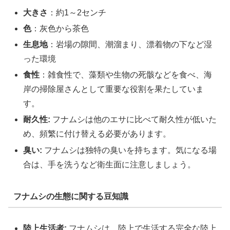
大きさ
：約1～2センチ
色
：灰色から茶色
生息地
：岩場の隙間、潮溜まり、漂着物の下など湿
った環境
食性
：雑食性で、藻類や生物の死骸などを食べ、海
岸の掃除屋さんとして重要な役割を果たしていま
す。
耐久性:
フナムシは他のエサに比べて耐久性が低いた
め、頻繁に付け替える必要があります。
臭い:
フナムシは独特の臭いを持ちます。気になる場
合は、手を洗うなど衛生面に注意しましょう。
フナムシの生態に関する豆知識
陸上生活者:
フナムシは、陸上で生活する完全な陸上