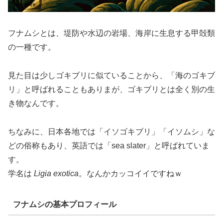
フナムシとは、堤防や水辺の岩場、海岸に生息する甲殻類
の一種です。
見た目は少しゴキブリに似ていることから、「海のゴキブ
リ」と呼ばれることもありまが、ゴキブリとは全く別の生
き物なんです。
ちなみに、日本各地では「イソゴキブリ」「イソムシ」な
どの俗称もあり、英語では「sea slater」と呼ばれていま
す。
学名は
Ligia exotica
。なんかカッコイイですねｗ
フナムシの基本プロフィール