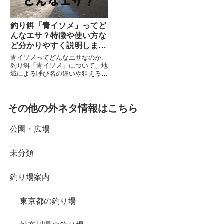
釣り餌「青イソメ」ってど
んなエサ？特徴や使い方な
ど分かりやすく説明しま
す！
青イソメってどんなエサなのか、
釣り餌「青イソメ」について、地
域による呼び名の違いや狙える魚
種、特徴、使うメリットやデメリ
ットなど紹介しています。
その他の外ネタ情報はこちら
公園・広場
未分類
釣り場案内
東京都の釣り場