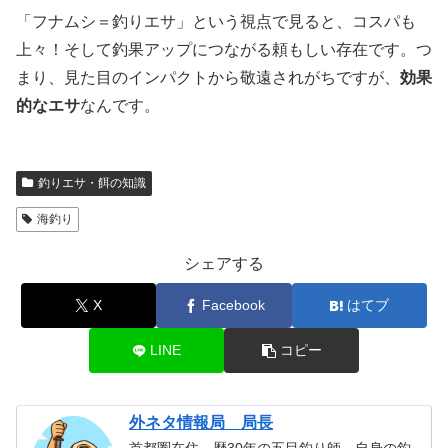
「フナムシ＝釣りエサ」という視点で見ると、コスパも
上々！そして釣果アップにつながる頼もしい存在です。つ
まり、見た目のインパクトから敬遠されがちですが、
効果
的なエサ
なんです。
釣りエサ・餌の知識
海釣り
シェアする
X
Facebook
はてブ
LINE
コピー
外ネタ情報局 局長