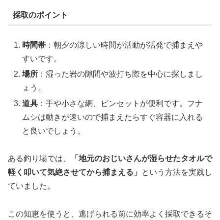
採取のポイント
時間帯
：朝夕の涼しい時間が活動が活発で捕まえや
すいです。
場所
：湿った岩の隙間や波打ち際を中心に探しまし
ょう。
道具
：手や小さな網、ピンセットが便利です。フナ
ムシは動きが速いので捕まえたらすぐ容器に入れる
と良いでしょう。
ある釣り場では、
「地元のおじいさんが湿らせたタオルで
軽く叩いて気絶させてから捕まえる」
という方法を実践し
ていました。
この知恵を使うと、逃げられる前に効率よく採取できるそ