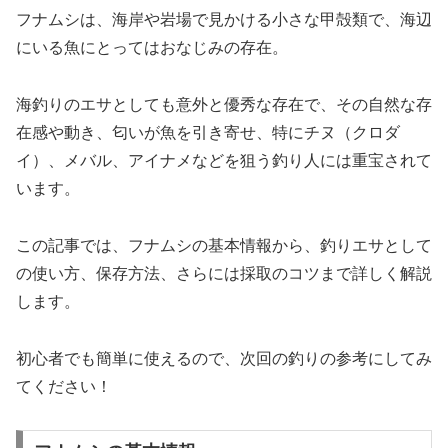
フナムシは、海岸や岩場で見かける小さな甲殻類で、海辺
にいる魚にとってはおなじみの存在。
海釣りのエサとしても意外と優秀な存在で、その自然な存
在感や動き、匂いが魚を引き寄せ、特にチヌ（クロダ
イ）、メバル、アイナメなどを狙う釣り人には重宝されて
います。
この記事では、フナムシの基本情報から、釣りエサとして
の使い方、保存方法、さらには採取のコツまで詳しく解説
します。
初心者でも簡単に使えるので、次回の釣りの参考にしてみ
てください！