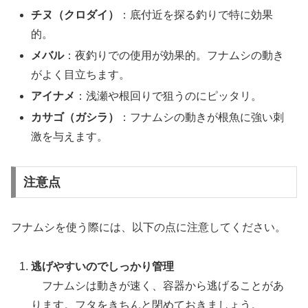
チヌ（クロダイ）
：底付近を探る釣りで特に効果
的。
メバル
：夜釣りでの使用が効果的。フナムシの動き
がよく目立ちます。
アイナメ
：浅瀬や根回りで狙うのにピッタリ。
カサゴ（ガシラ）
：フナムシの動きが根魚に強い刺
激を与えます。
注意点
フナムシを使う際には、以下の点に注意してください。
逃げやすいのでしっかり管理
フナムシは動きが速く、容器から逃げることがあ
ります。フタをきちんと閉めておきましょう。