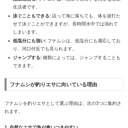
生活者です。
泳ぐこともできる:
誤って海に落ちても、体を波打た
せて泳ぐことができますが、長時間水中では溺れて
しまいます。
低塩分にも強い:
フナムシは、低塩分にも適応してお
り、河口付近でも見られます。
ジャンプする:
種類によっては、ジャンプすることも
できます。
フナムシが釣りエサに向いている理由
フナムシを釣りエサとして選ぶ理由は、次の3つに集約さ
れます。
1. 自然なエサで魚が食いつきやすい