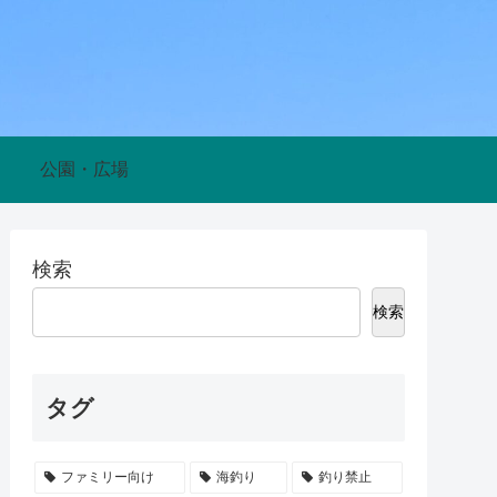
公園・広場
検索
検索
タグ
ファミリー向け
海釣り
釣り禁止