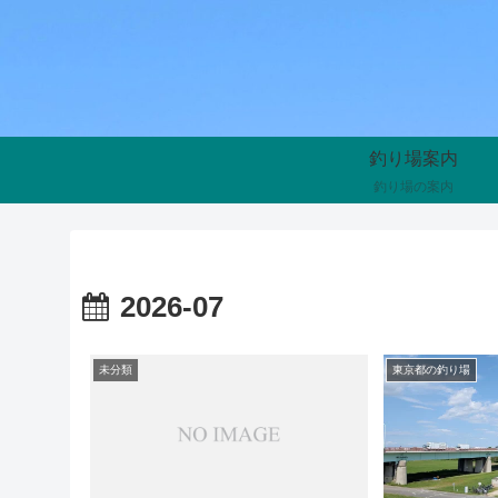
釣り場案内
釣り場の案内
2026-07
未分類
東京都の釣り場