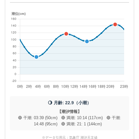
潮位(cm)
🌖 月齢: 22.9（小潮）
【潮汐情報】
🔵 干潮: 03:39 (50cm) 🔴 満潮: 10:14 (117cm) 🔵 干潮:
14:48 (95cm) 🔴 満潮: 21: 1 (144cm)
※データ引用元：気象庁 潮汐天文値