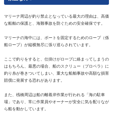
マリーナ周辺が釣り禁止となっている最大の理由は、高価
な船舶の保護と、海難事故を防ぐための安全確保です。
マリーナの海中には、ボートを固定するためのロープ（係
船ロープ）が縦横無尽に張り巡らされています。
ここで釣りをすると、仕掛けがロープに絡まってしまうの
はもちろん、最悪の場合、船のスクリュー（プロペラ）に
釣り糸が巻きついてしまい、重大な船舶事故や高額な損害
賠償に発展する恐れがあります。
また、桟橋周辺は船の離着岸作業が行われる「海の駐車
場」であり、常に作業員やオーナーが安全に気を配りなが
ら船を動かしています。