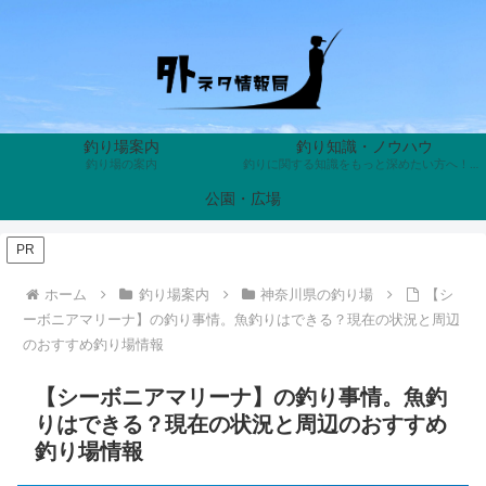
釣り場案内
釣り知識・ノウハウ
釣り場の案内
釣りに関する知識をもっと深めたい方へ！魚の生態や習性、釣り具の歴史、知って得する裏話まで、釣りにまつわる奥深い雑学を分かりやすく解説。あなたの釣果を上げ、趣味の面白さを倍増させる面白くて役に立つトリビアが満載です。
公園・広場
PR
ホーム
釣り場案内
神奈川県の釣り場
【シ
ーボニアマリーナ】の釣り事情。魚釣りはできる？現在の状況と周辺
のおすすめ釣り場情報
【シーボニアマリーナ】の釣り事情。魚釣
りはできる？現在の状況と周辺のおすすめ
釣り場情報