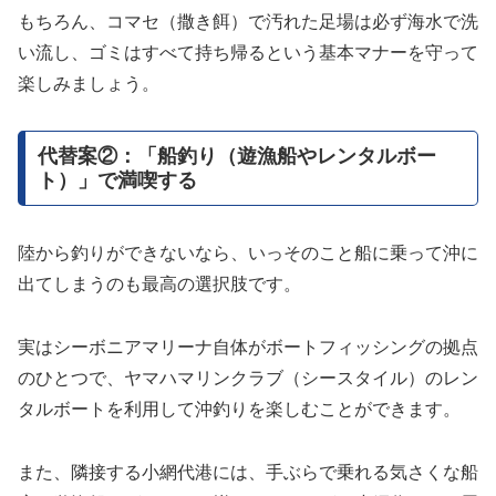
もちろん、コマセ（撒き餌）で汚れた足場は必ず海水で洗
い流し、ゴミはすべて持ち帰るという基本マナーを守って
楽しみましょう。
代替案②：「船釣り（遊漁船やレンタルボー
ト）」で満喫する
陸から釣りができないなら、いっそのこと船に乗って沖に
出てしまうのも最高の選択肢です。
実はシーボニアマリーナ自体がボートフィッシングの拠点
のひとつで、ヤマハマリンクラブ（シースタイル）のレン
タルボートを利用して沖釣りを楽しむことができます。
また、隣接する小網代港には、手ぶらで乗れる気さくな船