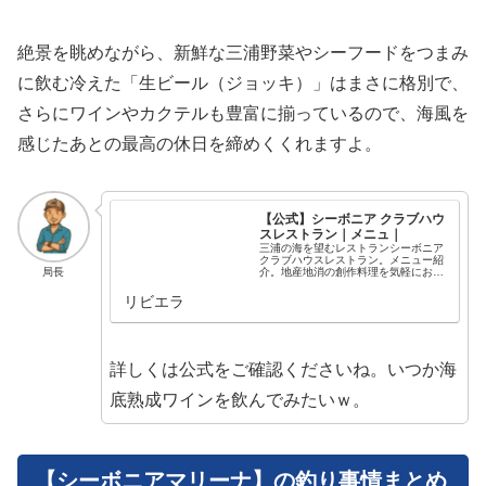
絶景を眺めながら、新鮮な三浦野菜やシーフードをつまみ
に飲む冷えた「生ビール（ジョッキ）」はまさに格別で、
さらにワインやカクテルも豊富に揃っているので、海風を
感じたあとの最高の休日を締めくくれますよ。
【公式】シーボニア クラブハウ
スレストラン｜メニュ｜
三浦の海を望むレストランシーボニア
クラブハウスレストラン。メニュー紹
介。地産地消の創作料理を気軽にお愉
局長
しみいただけます。
リビエラ
詳しくは公式をご確認くださいね。いつか海
底熟成ワインを飲んでみたいｗ。
【シーボニアマリーナ】の釣り事情まとめ