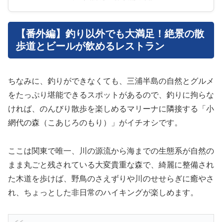
【番外編】釣り以外でも大満足！絶景の散
歩道とビールが飲めるレストラン
ちなみに、釣りができなくても、三浦半島の自然とグルメ
をたっぷり堪能できるスポットがあるので、釣りに拘らな
ければ、のんびり散歩を楽しめるマリーナに隣接する「小
網代の森（こあじろのもり）」がイチオシです。
ここは関東で唯一、川の源流から海までの生態系が自然の
まま丸ごと残されている大変貴重な森で、綺麗に整備され
た木道を歩けば、野鳥のさえずりや川のせせらぎに癒やさ
れ、ちょっとした非日常のハイキングが楽しめます。