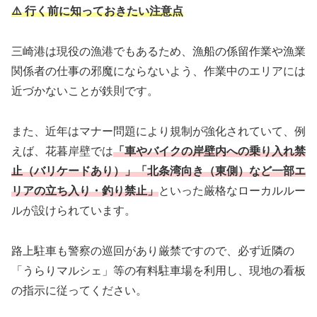
⚠️ 行く前に知っておきたい注意点
三崎港は現役の漁港でもあるため、漁船の係留作業や漁業
関係者の仕事の邪魔にならないよう、作業中のエリアには
近づかないことが鉄則です。
また、近年はマナー問題により規制が強化されていて、例
えば、花暮岸壁では
「車やバイクの岸壁内への乗り入れ禁
止（バリケードあり）」「北条湾向き（東側）など一部エ
リアの立ち入り・釣り禁止」
といった厳格なローカルルー
ルが設けられています。
路上駐車も警察の巡回があり厳禁ですので、必ず近隣の
「うらりマルシェ」等の有料駐車場を利用し、現地の看板
の指示に従ってください。