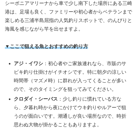
シーボニアマリーナから車で少し南下した場所にある三崎
港は、足場も良く、ファミリーや初心者からベテランまで
楽しめる三浦半島屈指の人気釣りスポットで、のんびりと
海風を感じながら竿を出せますよ。
▼ここで狙える魚とおすすめの釣り方
アジ・イワシ
：初心者やご家族連れなら、市販のサ
ビキ釣り仕掛けがイチオシです。特に朝夕の涼しい
時間帯（マズメ時）に群れが入ってくることが多い
ので、そのタイミングを狙ってみてください。
クロダイ・シーバス
：少し釣りに慣れている方な
ら、夕暮れ時から夜にかけてウキ釣りやルアーで狙
うのが面白いです。潮通しが良い場所なので、時折
思わぬ大物が掛かることもありますよ。