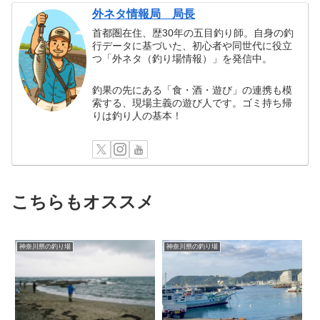
外ネタ情報局 局長
首都圏在住、歴30年の五目釣り師。自身の釣
行データに基づいた、初心者や同世代に役立
つ「外ネタ（釣り場情報）」を発信中。
釣果の先にある「食・酒・遊び」の連携も模
索する、現場主義の遊び人です。ゴミ持ち帰
りは釣り人の基本！
こちらもオススメ
神奈川県の釣り場
神奈川県の釣り場