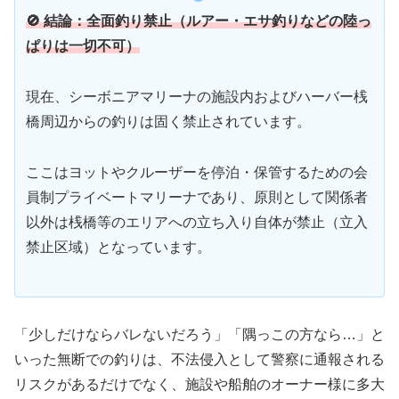
🚫 結論：全面釣り禁止（ルアー・エサ釣りなどの陸っ
ぱりは一切不可）
現在、シーボニアマリーナの施設内およびハーバー桟
橋周辺からの釣りは固く禁止されています。
ここはヨットやクルーザーを停泊・保管するための会
員制プライベートマリーナであり、原則として関係者
以外は桟橋等のエリアへの立ち入り自体が禁止（立入
禁止区域）となっています。
「少しだけならバレないだろう」「隅っこの方なら…」と
いった無断での釣りは、不法侵入として警察に通報される
リスクがあるだけでなく、施設や船舶のオーナー様に多大