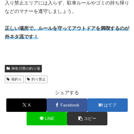
入り禁止エリアには入らず、駐車ルールやゴミの持ち帰り
などのマナーを遵守しましょう。
正しい場所で、ルールを守って
アウトドア
を満喫するのが
外ネタ流です！
神奈川県の釣り場
海釣り
釣り禁止
シェアする
X
Facebook
はてブ
LINE
コピー